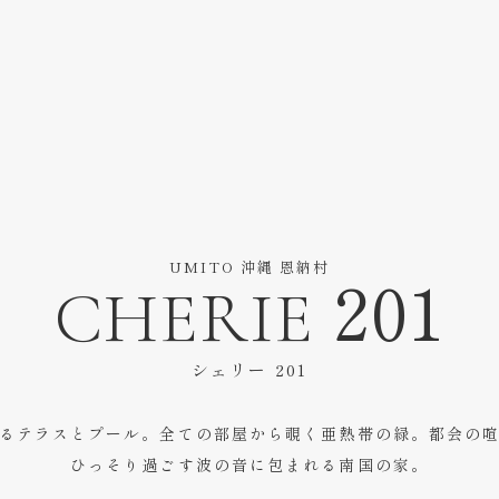
UMITO 沖縄 恩納村
CHERIE 201
シェリー 201
るテラスとプール。全ての部屋から覗く亜熱帯の緑。都会の
ひっそり過ごす波の音に包まれる南国の家。