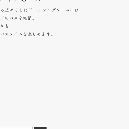
える広々としたドレッシングルームには、
プのバスを完備。
りも
バスタイムを楽しめます。