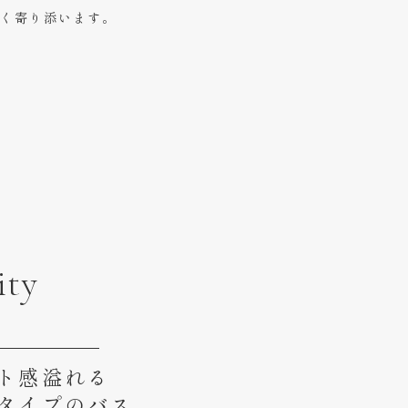
く寄り添います。
ity
ト感溢れる
タイプのバス