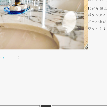
15㎡を超
ボウルタイ
プールあが
ゆっくりと