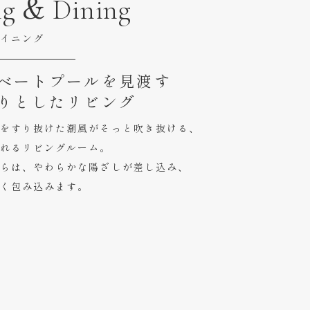
ng & Dining
イニング
ベートプールを見渡す
りとしたリビング
をすり抜けた潮風がそっと吹き抜ける、
れるリビングルーム。
らは、やわらかな陽ざしが差し込み、
く包み込みます。