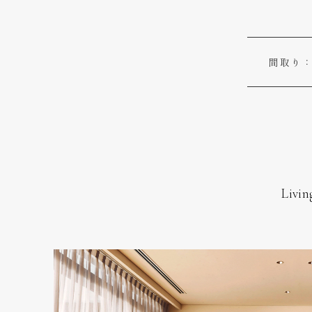
間取り
Livin