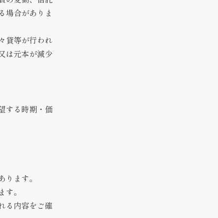
る場合がありま
々貸等が行われ
又は元本が減少
望する時期・価
あります。
ます。
れる内容をご確