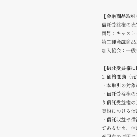
【金融商品取引
信託受益権の売
商号：キャスト
第二種金融商品
加入協会：一般
【
信託受益権に
1. 価格変動（
・本取引の対象
・信託受益権の
り信託受益権の
契約における信
・信託収益や信
であるため、信
産固有の原因に