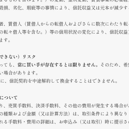
毀損、劣化、瑕疵等の事情により、信託収益又は元本が減少す
者、賃借人（賃借人からの転借人およびさらに数次にわたり転
の転々借人等を含む。）等の信用状況の変化により、信託収益
ます。
却できない）リスク
っても、
常に買い手が存在するとは限りません。
そのため、希
い場合があります。
的に、信託契約を中途解約して換金することはできません。
用について
り、売買手数料、決済手数料、その他の費用が発生する場合が
の種類および金額（又は計算方法）は、取引条件により異なり
れる手数料・費用の詳細は、お申込み（又は取引）時に提示さ