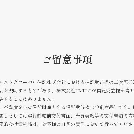
ご留意事項
ャストグローバル信託株式会社における信託受益権の二次流通
要を説明するものであり、株式会社UMITOが信託受益権を含
誘することはありません。
、不動産を主な信託財産とする信託受益権（金融商品）です。
関しましては契約締結前交付書面、売買契約等の交付書類の内
終的な投資判断は、お客様ご自身の責任において行ってくださ