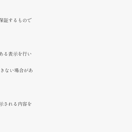
保証するもので
ある表示を行い
きない場合があ
示される内容を