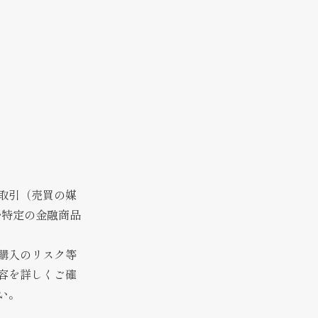
取引（売買の媒
む特定の金融商品
購入のリスク等
容を詳しくご確
い。