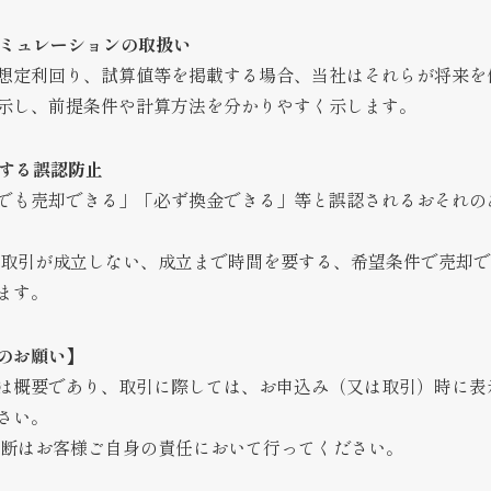
シミュレーションの取扱い
想定利回り、試算値等を掲載する場合、当社はそれらが将来を
示し、前提条件や計算方法を分かりやすく示します。
関する誤認防止
でも売却できる」「必ず換金できる」等と誤認されるおそれの
取引が成立しない、成立まで時間を要する、希望条件で売却で
ます。
のお願い】
は概要であり、取引に際しては、お申込み（又は取引）時に表
さい。
断はお客様ご自身の責任において行ってください。