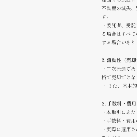
不動産の滅失、
す。
・委託者、受託
る場合はすべて
する場合があり
2. 流動性（売
・二次流通であ
格で売却できな
・ また、基本
3. 手数料・費
・本取引にあた
・手数料・費用
・実際に適用さ