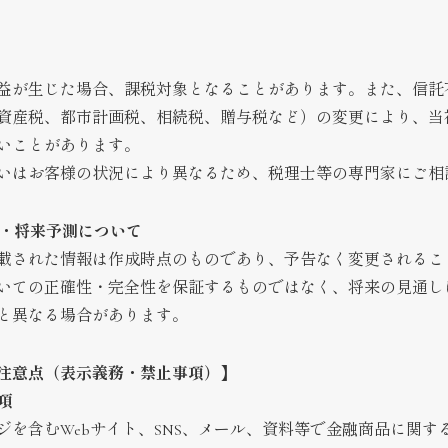
益が生じた場合、課税対象となることがあります。また、信託
資産税、都市計画税、相続税、贈与税など）の変更により、当
いことがあります。
いはお客様の状況により異なるため、税理士等の専門家にご相
性・将来予測について
載された情報は作成時点のものであり、予告なく変更されるこ
いての正確性・完全性を保証するものではなく、将来の見通し
と異なる場合があります。
注意点（表示義務・禁止事項）】
事項
ジを含むWebサイト、SNS、メール、資料等で金融商品に関す