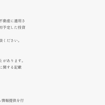
不動産に適用さ
初予定した投資
談ください。
とがあります。
に関する記載
る情報提供を行