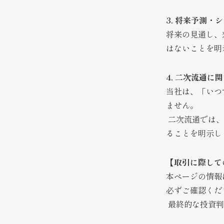
3. 将来予測・
将来の見通し、
はないことを明
4. 二次流通に
当社は、「いつ
ません。
二次流通では、
ることを明示し
【取引に際して
本ページの情報
必ずご確認くだ
最終的な投資判